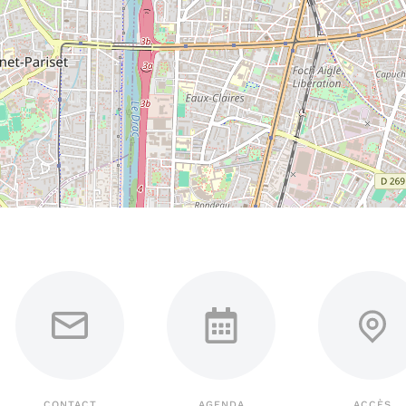
CONTACT
AGENDA
ACCÈS