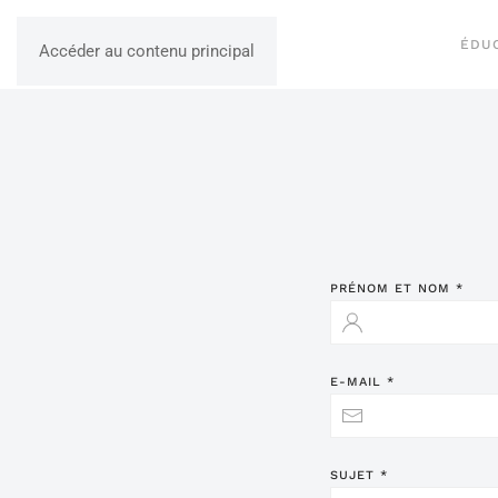
ÉDU
Accéder au contenu principal
PRÉNOM ET NOM
*
E-MAIL
*
SUJET
*